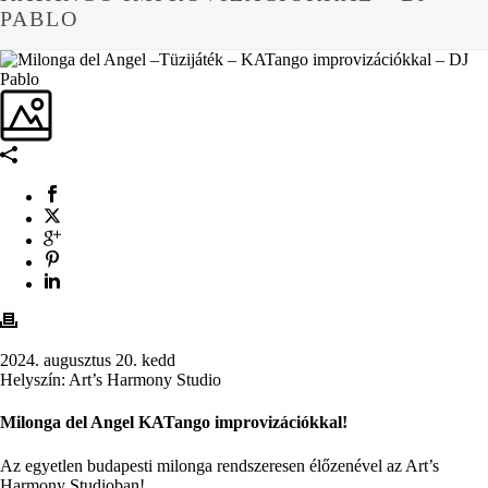
PABLO
2024. augusztus 20. kedd
Helyszín: Art’s Harmony Studio
Milonga del Angel KATango improvizációkkal!
Az egyetlen budapesti milonga rendszeresen élőzenével az Art’s
Harmony Studioban!