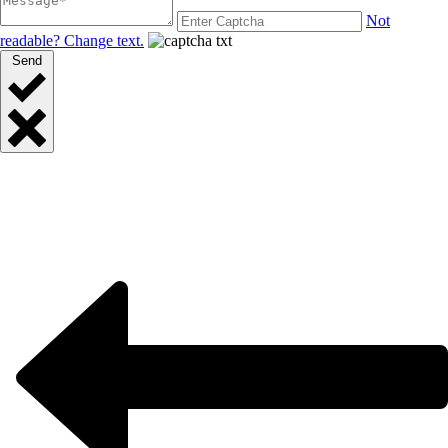
Not
readable? Change text.
Send